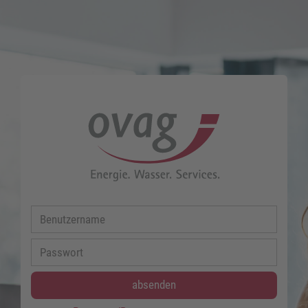
absenden